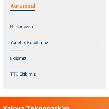
Kurumsal
Hakkımızda
Yönetim Kurulumuz
Ekibimiz
TTO Ekibimiz
Yalova Teknopark’ın