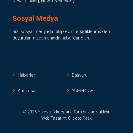
New Thinking, New Technology
Sosyal Medya
Bizi sosyal medyada takip edin, etkinliklerimizden,
duyurularımızdan anında haberdar olun.
Haberler
Başvuru
Kurumsal
YÜMERLAB
© 2026 Yalova Teknopark. Tüm hakları saklıdır.
Web Tasarım: Click to Peak